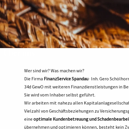
Über uns
Wer sind wir? Was machen wir?
Die Firma
FinanzService Spandau
· Inh. Gero Schölhor
34d GewO mit weiteren Finanzdienstleistungen in B
Sie wird vom Inhaber selbst geführt.
Wir arbeiten mit nahezu allen Kapitalanlagesellsch
Vielzahl von Geschäftsbeziehungen zu Versicherungsg
eine
optimale Kundenbetreuung und Schadenbearbe
übernehmen und optimieren können, besteht kein Zw