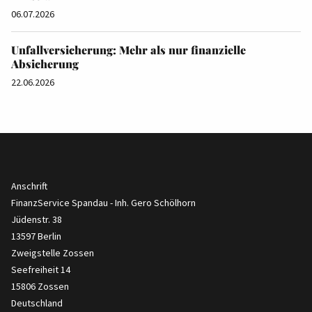
06.07.2026
Unfallversicherung: Mehr als nur finanzielle
Absicherung
22.06.2026
Anschrift
FinanzService Spandau - Inh. Gero Schölhorn
Jüdenstr. 38
13597 Berlin
Zweigstelle Zossen
Seefreiheit 14
15806 Zossen
Deutschland