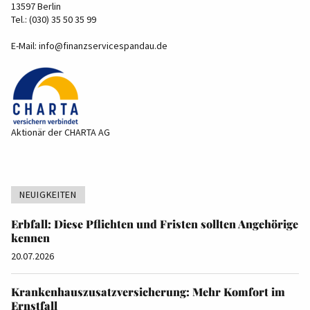
13597 Berlin
Tel.: (030) 35 50 35 99
E-Mail:
info@finanzservicespandau.de
Aktionär der CHARTA AG
NEUIGKEITEN
Erbfall: Diese Pflichten und Fristen sollten Angehörige
kennen
20.07.2026
Krankenhauszusatzversicherung: Mehr Komfort im
Ernstfall