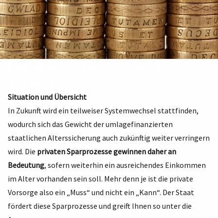
Die Möglichkeiten zusätzlicher
Vorsorge
Situation und Übersicht
In Zukunft wird ein teilweiser Systemwechsel stattfinden,
wodurch sich das Gewicht der umlagefinanzierten
staatlichen Alterssicherung auch zukünftig weiter verringern
wird. Die
privaten Sparprozesse gewinnen daher an
Bedeutung
, sofern weiterhin ein ausreichendes Einkommen
im Alter vorhanden sein soll. Mehr denn je ist die private
Vorsorge also ein „Muss“ und nicht ein „Kann“. Der Staat
fördert diese Sparprozesse und greift Ihnen so unter die