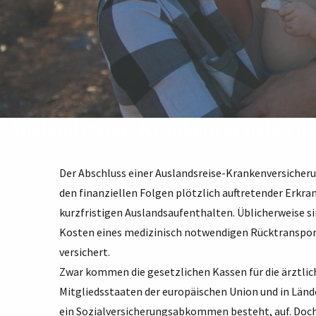
Auslandsreise-Krankenversicheru
Der Abschluss einer Auslandsreise-Krankenversicher
den finanziellen Folgen plötzlich auftretender Erkra
kurzfristigen Auslandsaufenthalten. Üblicherweise s
Kosten eines medizinisch notwendigen Rücktransport
versichert.
Zwar kommen die gesetzlichen Kassen für die ärztlic
Mitgliedsstaaten der europäischen Union und in Länd
ein Sozialversicherungsabkommen besteht, auf. Doch