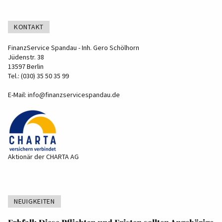
KONTAKT
FinanzService Spandau - Inh. Gero Schölhorn
Jüdenstr. 38
13597 Berlin
Tel.: (030) 35 50 35 99
E-Mail:
info@finanzservicespandau.de
Aktionär der CHARTA AG
NEUIGKEITEN