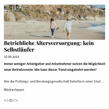
Betriebliche Altersversorgung: kein
Selbstläufer
25.06.2024
Immer weniger Arbeitgeber und Arbeitnehmer nutzen die Möglichkeit
einer Betriebsrente. Wie kann dieser Trend umgekehrt werden?
Wie die Prüfungs- und Beratungsgesellschaft Deloitte in einer Stud…
Weiterlesen
(current)
<
3
4
5
6
7
>