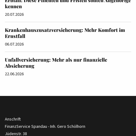
Erbfall: Diese Pflichten und Fristen sollten Angehörige
kennen
20.07.2026
Krankenhauszusatzversicherung: Mehr Komfort im
Ernstfall
06.07.2026
Unfallversicherung: Mehr als nur finanzielle
Absicherung
22.06.2026
Anschrift
FinanzService Spandau - Inh. Gero Schölhorn
Jüdenstr. 38