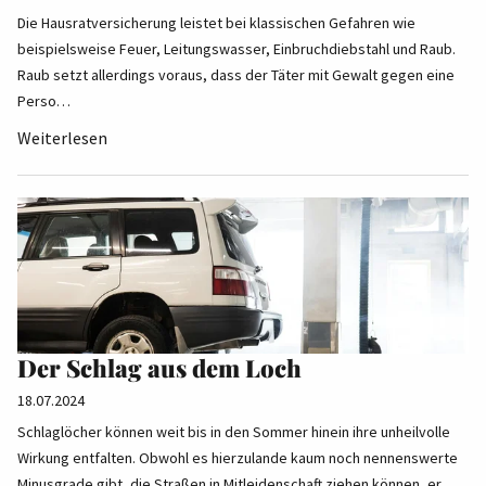
Die Hausratversicherung leistet bei klassischen Gefahren wie
beispielsweise Feuer, Leitungswasser, Einbruchdiebstahl und Raub.
Raub setzt allerdings voraus, dass der Täter mit Gewalt gegen eine
Perso…
Weiterlesen
Der Schlag aus dem Loch
18.07.2024
Schlaglöcher können weit bis in den Sommer hinein ihre unheilvolle
Wirkung entfalten. Obwohl es hierzulande kaum noch nennenswerte
Minusgrade gibt, die Straßen in Mitleidenschaft ziehen können, er…