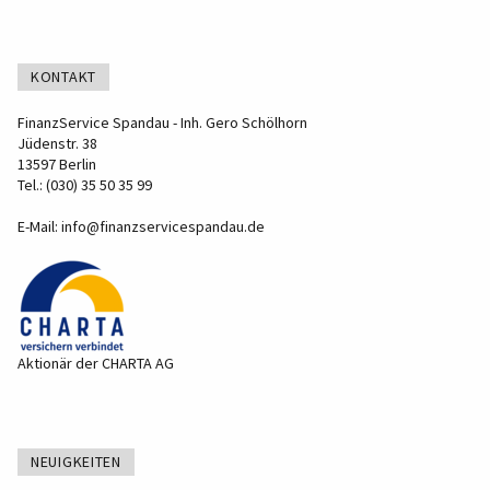
KONTAKT
FinanzService Spandau - Inh. Gero Schölhorn
Jüdenstr. 38
13597 Berlin
Tel.: (030) 35 50 35 99
E-Mail:
info@finanzservicespandau.de
Aktionär der CHARTA AG
NEUIGKEITEN