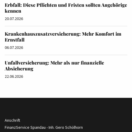
Erbfall: Diese Pflichten und Fristen sollten Angehörige
kennen
20.07.2026
Krankenhauszusatzversicherung: Mehr Komfort im
Ernstfall
06.07.2026
Unfallversicherung: Mehr als nur finanzielle
Absicherung
22.06.2026
Anschrift
FinanzService Spandau - Inh. Gero Schölhorn