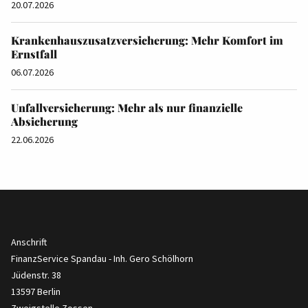
20.07.2026
Krankenhauszusatzversicherung: Mehr Komfort im
Ernstfall
06.07.2026
Unfallversicherung: Mehr als nur finanzielle
Absicherung
22.06.2026
Anschrift
FinanzService Spandau - Inh. Gero Schölhorn
Jüdenstr. 38
13597 Berlin