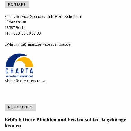
KONTAKT
FinanzService Spandau - Inh. Gero Schölhorn
Jüdenstr. 38
13597 Berlin
Tel.: (030) 35 50 35 99
E-Mail:
info@finanzservicespandau.de
Aktionär der CHARTA AG
NEUIGKEITEN
Erbfall: Diese Pflichten und Fristen sollten Angehörige
kennen