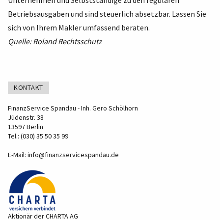
Unternehmen und Selbstständige zu den regulären
Betriebsausgaben und sind steuerlich absetzbar. Lassen Sie
sich von Ihrem Makler umfassend beraten.
Quelle: Roland Rechtsschutz
KONTAKT
FinanzService Spandau - Inh. Gero Schölhorn
Jüdenstr. 38
13597 Berlin
Tel.: (030) 35 50 35 99
E-Mail:
info@finanzservicespandau.de
Aktionär der CHARTA AG