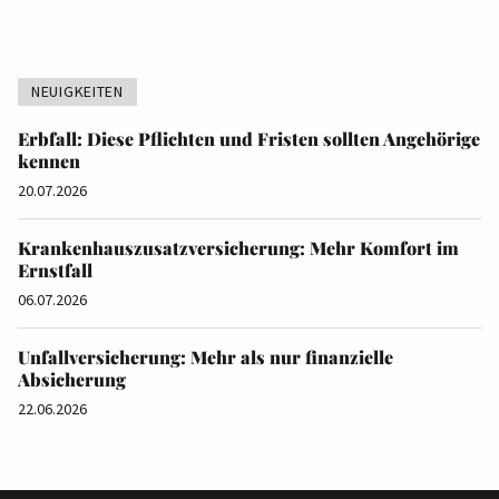
NEUIGKEITEN
Erbfall: Diese Pflichten und Fristen sollten Angehörige
kennen
20.07.2026
Krankenhauszusatzversicherung: Mehr Komfort im
Ernstfall
06.07.2026
Unfallversicherung: Mehr als nur finanzielle
Absicherung
22.06.2026