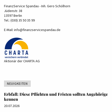
FinanzService Spandau - Inh. Gero Schölhorn
Jüdenstr. 38
13597 Berlin
Tel.: (030) 35 50 35 99
E-Mail:
info@finanzservicespandau.de
Aktionär der CHARTA AG
NEUIGKEITEN
Erbfall: Diese Pflichten und Fristen sollten Angehörige
kennen
20.07.2026