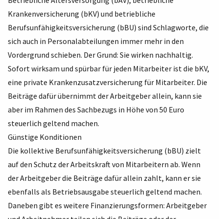
Betriebliche Altersversorgung (bAV), betriebliche
Krankenversicherung (bKV) und betriebliche
Berufsunfähigkeitsversicherung (bBU) sind Schlagworte, die
sich auch in Personalabteilungen immer mehr in den
Vordergrund schieben. Der Grund: Sie wirken nachhaltig.
Sofort wirksam und spürbar für jeden Mitarbeiter ist die bKV,
eine private Krankenzusatzversicherung für Mitarbeiter. Die
Beiträge dafür übernimmt der Arbeitgeber allein, kann sie
aber im Rahmen des Sachbezugs in Höhe von 50 Euro
steuerlich geltend machen.
Günstige Konditionen
Die kollektive Berufsunfähigkeitsversicherung (bBU) zielt
auf den Schutz der Arbeitskraft von Mitarbeitern ab. Wenn
der Arbeitgeber die Beiträge dafür allein zahlt, kann er sie
ebenfalls als Betriebsausgabe steuerlich geltend machen.
Daneben gibt es weitere Finanzierungsformen: Arbeitgeber