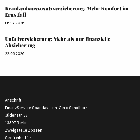
Krankenhauszusatzversicherung: Mehr Komfort im
Ernstfall
06.07.2026
Unfallversicherung: Mehr als nur finanzielle
Absicherung
22.06.2026
Anschrift
FinanzService Spandau - Inh. Gero Schölhorn
Jüdenstr. 38
13597 Berlin
Zweigstelle Zossen
Seefreiheit 14