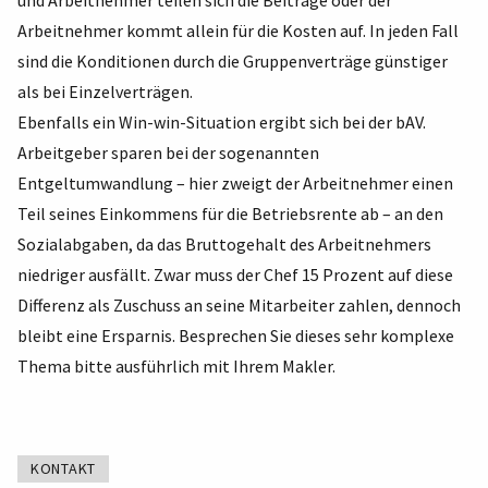
und Arbeitnehmer teilen sich die Beiträge oder der
Arbeitnehmer kommt allein für die Kosten auf. In jeden Fall
sind die Konditionen durch die Gruppenverträge günstiger
als bei Einzelverträgen.
Ebenfalls ein Win-win-Situation ergibt sich bei der bAV.
Arbeitgeber sparen bei der sogenannten
Entgeltumwandlung – hier zweigt der Arbeitnehmer einen
Teil seines Einkommens für die Betriebsrente ab – an den
Sozialabgaben, da das Bruttogehalt des Arbeitnehmers
niedriger ausfällt. Zwar muss der Chef 15 Prozent auf diese
Differenz als Zuschuss an seine Mitarbeiter zahlen, dennoch
bleibt eine Ersparnis. Besprechen Sie dieses sehr komplexe
Thema bitte ausführlich mit Ihrem Makler.
KONTAKT